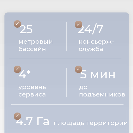
НОМЕР,
ЧТОБЫ ПОЛУЧИТЬ
ПРЕЗЕНТАЦИЮ
+7
Куда отправить файл?
Telegram
Max
СКАЧАТЬ ПРЕЗЕНТАЦИЮ
КОМПЛЕКСА
PDF-файл ( 3.3 MB )
Нажимая на кнопку, вы даете согласие на
обработку персональных данных